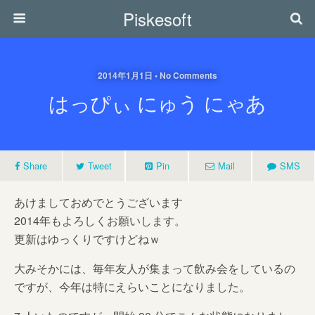
Piskesoft
2014年1月1日 • No Comments
はっぴぃ にゅう にゃあ
Share
Tweet
Pin
Mail
SMS
あけましておめでとうございます
2014年もよろしくお願いします。
更新はゆっくりですけどねｗ
大みそかには、毎年友人が集まって飲み会をしているの
ですが、今年は特にえらいことになりました。