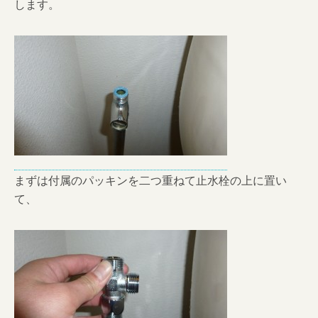
します。
まずは付属のパッキンを二つ重ねて止水栓の上に置い
て、