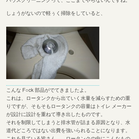
しょうがないので軽ぅく掃除をしていると、
こんな F○ck 部品がでてきましたよ。
これは、ロータンクから出ていく水量を減らすための重
りですが、そもそもロータンクの容量はトイレ メーカー
が設計に設計を重ねて導き出したものです。
それを制限してしまうと排水管が詰まる原因となり、水
道代どころではない出費を強いられることになります。
これを見ている皆さん。 ロータンクの中にこんなもの