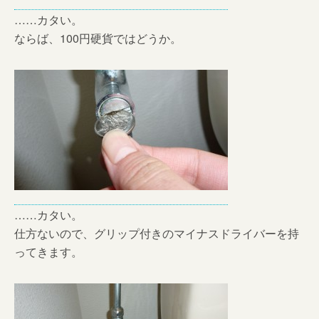
……カタい。
ならば、100円硬貨ではどうか。
……カタい。
仕方ないので、グリップ付きのマイナスドライバーを持
ってきます。