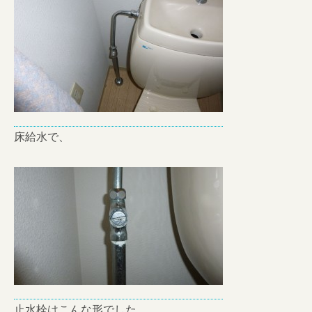
床給水で、
止水栓はこんな形でした。