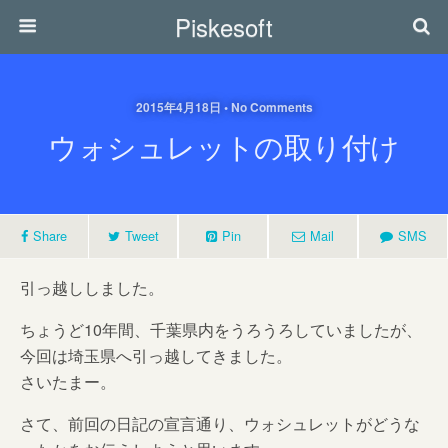
Piskesoft
2015年4月18日 • No Comments
ウォシュレットの取り付け
Share
Tweet
Pin
Mail
SMS
引っ越ししました。
ちょうど10年間、千葉県内をうろうろしていましたが、
今回は埼玉県へ引っ越してきました。
さいたまー。
さて、前回の日記の宣言通り、ウォシュレットがどうな